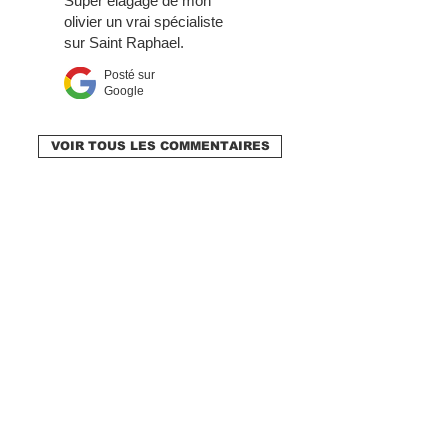
Super élagage de mon
olivier un vrai spécialiste
sur Saint Raphael.
Posté sur
Google
VOIR TOUS LES COMMENTAIRES
NOUS LAISSER
UN MESSAGE