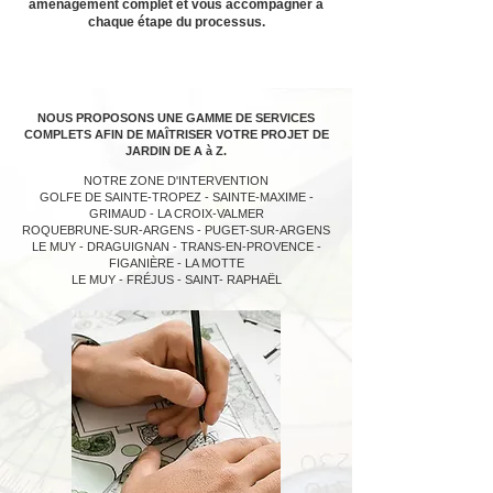
aménagement complet et vous accompagner à
chaque étape du processus.
NOUS PROPOSONS UNE GAMME DE SERVICES
COMPLETS AFIN DE MAÎTRISER VOTRE PROJET DE
JARDIN DE A à Z.
NOTRE ZONE D'INTERVENTION
GOLFE DE SAINTE-TROPEZ - SAINTE-MAXIME -
GRIMAUD - LA CROIX-VALMER
ROQUEBRUNE-SUR-ARGENS - PUGET-SUR-ARGENS
LE MUY - DRAGUIGNAN - TRANS-EN-PROVENCE -
FIGANIÈRE - LA MOTTE
LE MUY - FRÉJUS - SAINT- RAPHAËL