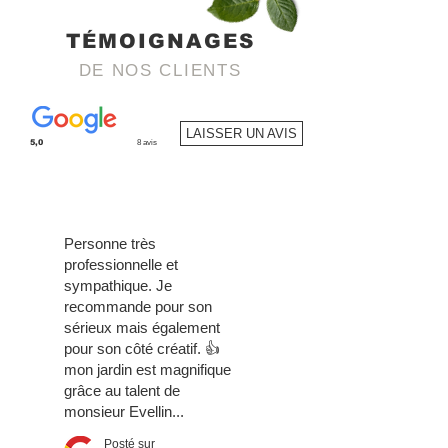
TÉMOIGNAGES
DE NOS CLIENTS
LAISSER UN AVIS
5,0
8 avis
Personne très
professionnelle et
sympathique. Je
recommande pour son
sérieux mais également
pour son côté créatif. 👍
mon jardin est magnifique
grâce au talent de
monsieur Evellin...
Posté sur